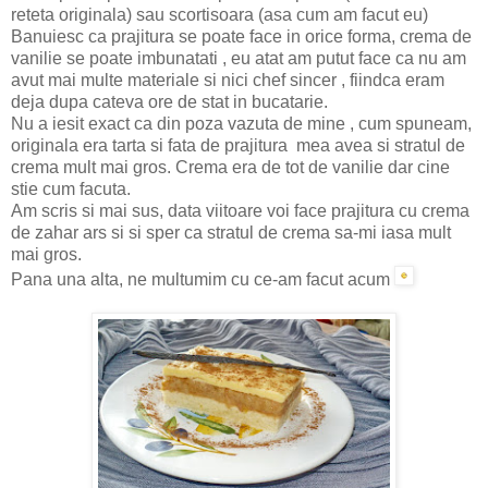
reteta originala) sau scortisoara (asa cum am facut eu)
Banuiesc ca prajitura se poate face in orice forma, crema de
vanilie se poate imbunatati , eu atat am putut face ca nu am
avut mai multe materiale si nici chef sincer , fiindca eram
deja dupa cateva ore de stat in bucatarie.
Nu a iesit exact ca din poza vazuta de mine , cum spuneam,
originala era tarta si fata de prajitura mea avea si stratul de
crema mult mai gros. Crema era de tot de vanilie dar cine
stie cum facuta.
Am scris si mai sus, data viitoare voi face prajitura cu crema
de zahar ars si si sper ca stratul de crema sa-mi iasa mult
mai gros.
Pana una alta, ne multumim cu ce-am facut acum