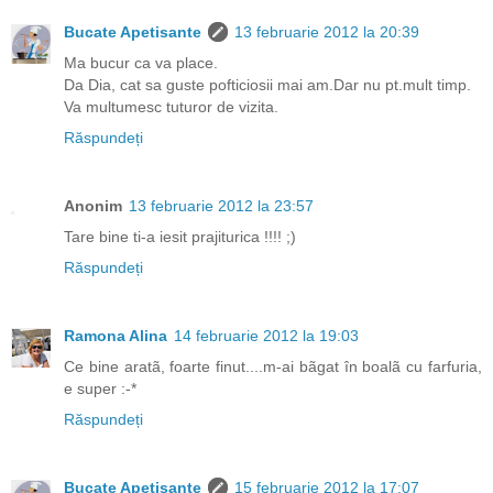
Bucate Apetisante
13 februarie 2012 la 20:39
Ma bucur ca va place.
Da Dia, cat sa guste pofticiosii mai am.Dar nu pt.mult timp.
Va multumesc tuturor de vizita.
Răspundeți
Anonim
13 februarie 2012 la 23:57
Tare bine ti-a iesit prajiturica !!!! ;)
Răspundeți
Ramona Alina
14 februarie 2012 la 19:03
Ce bine aratã, foarte finut....m-ai bãgat în boalã cu farfuria,
e super :-*
Răspundeți
Bucate Apetisante
15 februarie 2012 la 17:07