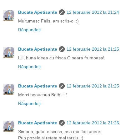
Bucate Apetisante
12 februarie 2012 la 21:24
Multumesc Felis, am scris-o. :)
Răspundeți
Bucate Apetisante
12 februarie 2012 la 21:25
Lili, buna ideea cu frisca.O seara frumoasa!
Răspundeți
Bucate Apetisante
12 februarie 2012 la 21:25
Merci beaucoup Beth! :-*
Răspundeți
Bucate Apetisante
12 februarie 2012 la 21:26
Simona, gata, e scrisa, asa mai fac uneori.
Pun pozele si reteta mai tarziu. :)