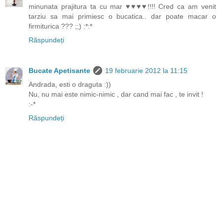
minunata prajitura ta cu mar ♥♥♥♥!!!! Cred ca am venit
tarziu sa mai primiesc o bucatica.. dar poate macar o
firmiturica ??? ;;) :*:*
Răspundeți
Bucate Apetisante
19 februarie 2012 la 11:15
Andrada, esti o draguta :))
Nu, nu mai este nimic-nimic , dar cand mai fac , te invit !
:-*
Răspundeți