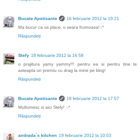
Bucate Apetisante
16 februarie 2012 la 19:21
Ma bucur ca va place, o seara frumoasa!:-*
Răspundeți
Stefy
18 februarie 2012 la 16:58
o prajitura yamy yammy!!! pentru ea si pentru tine te
asteapta un premiu cu drag la mine pe blog!
Răspundeți
Bucate Apetisante
18 februarie 2012 la 17:57
Multumesc si aici Stefy! :-*
Răspundeți
andrada`s kitchen
19 februarie 2012 la 10:53