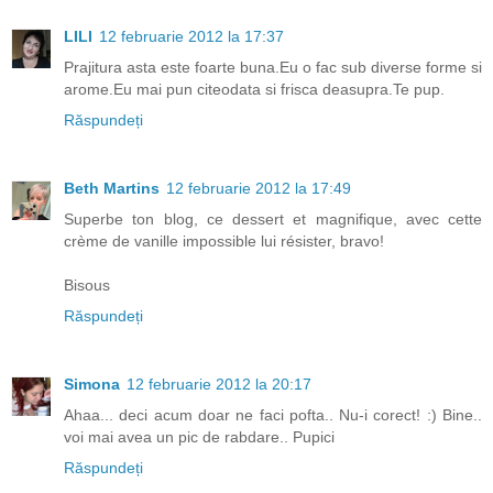
LILI
12 februarie 2012 la 17:37
Prajitura asta este foarte buna.Eu o fac sub diverse forme si
arome.Eu mai pun citeodata si frisca deasupra.Te pup.
Răspundeți
Beth Martins
12 februarie 2012 la 17:49
Superbe ton blog, ce dessert et magnifique, avec cette
crème de vanille impossible lui résister, bravo!
Bisous
Răspundeți
Simona
12 februarie 2012 la 20:17
Ahaa... deci acum doar ne faci pofta.. Nu-i corect! :) Bine..
voi mai avea un pic de rabdare.. Pupici
Răspundeți