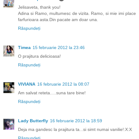
Jelisaveta, thank you!
Adina si Ramo, multumesc de vizita. Ramo, si mie imi place
farfurioara asta.Din pacate am doar una.
Răspundeți
Timea
15 februarie 2012 la 23:46
O prajitura delicioasa!
Răspundeți
VIVIANA
16 februarie 2012 la 08:07
Am salvat reteta.....suna tare bine!
Răspundeți
Lady Butterfly
16 februarie 2012 la 18:59
Deja ma gandesc la prajitura ta...si simt numai vanilie!:X:X
Răspundeți