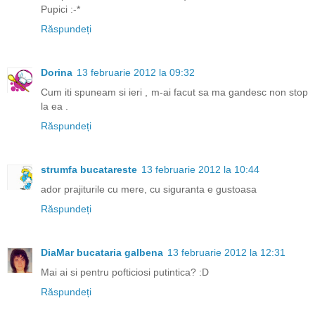
Pupici :-*
Răspundeți
Dorina
13 februarie 2012 la 09:32
Cum iti spuneam si ieri , m-ai facut sa ma gandesc non stop
la ea .
Răspundeți
strumfa bucatareste
13 februarie 2012 la 10:44
ador prajiturile cu mere, cu siguranta e gustoasa
Răspundeți
DiaMar bucataria galbena
13 februarie 2012 la 12:31
Mai ai si pentru pofticiosi putintica? :D
Răspundeți