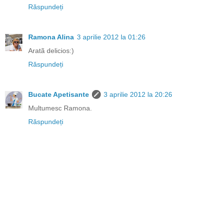
Răspundeți
Ramona Alina
3 aprilie 2012 la 01:26
Aratã delicios:)
Răspundeți
Bucate Apetisante
3 aprilie 2012 la 20:26
Multumesc Ramona.
Răspundeți