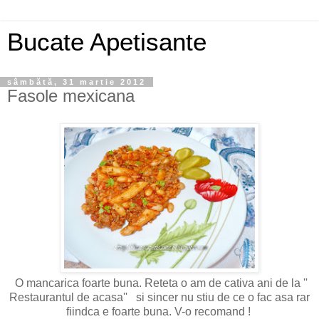
Bucate Apetisante
sâmbătă, 31 martie 2012
Fasole mexicana
O mancarica foarte buna. Reteta o am de cativa ani de la ''
Restaurantul de acasa'' si sincer nu stiu de ce o fac asa rar
fiindca e foarte buna. V-o recomand !