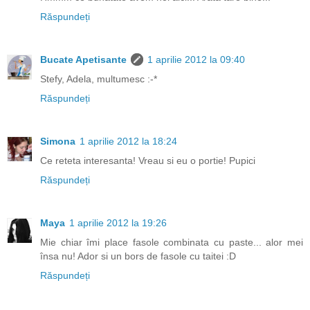
Răspundeți
Bucate Apetisante
1 aprilie 2012 la 09:40
Stefy, Adela, multumesc :-*
Răspundeți
Simona
1 aprilie 2012 la 18:24
Ce reteta interesanta! Vreau si eu o portie! Pupici
Răspundeți
Maya
1 aprilie 2012 la 19:26
Mie chiar îmi place fasole combinata cu paste... alor mei
însa nu! Ador si un bors de fasole cu taitei :D
Răspundeți