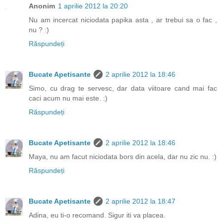
Anonim
1 aprilie 2012 la 20:20
Nu am incercat niciodata papika asta , ar trebui sa o fac ,
nu ? :)
Răspundeți
Bucate Apetisante
2 aprilie 2012 la 18:46
Simo, cu drag te servesc, dar data viitoare cand mai fac
caci acum nu mai este. :)
Răspundeți
Bucate Apetisante
2 aprilie 2012 la 18:46
Maya, nu am facut niciodata bors din acela, dar nu zic nu. :)
Răspundeți
Bucate Apetisante
2 aprilie 2012 la 18:47
Adina, eu ti-o recomand. Sigur iti va placea.