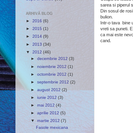
sarea si piperul 
Din sosul de rosi
ARHIVĂ BLOG
bulion.
►
2016
(6)
Intr-o tava bine 
vreti sa puneti.
►
2015
(1)
ca mai este nevo
►
2014
(9)
cand.
►
2013
(34)
▼
2012
(46)
►
decembrie 2012
(3)
►
noiembrie 2012
(1)
►
octombrie 2012
(1)
►
septembrie 2012
(2)
►
august 2012
(2)
►
iunie 2012
(3)
►
mai 2012
(4)
►
aprilie 2012
(5)
▼
martie 2012
(7)
Fasole mexicana