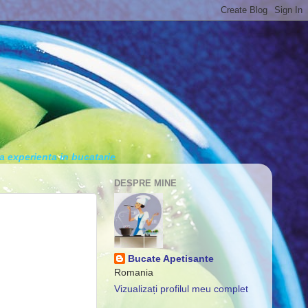
ja experienta in bucatarie
DESPRE MINE
Bucate Apetisante
Romania
Vizualizați profilul meu complet