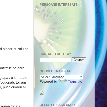
PERSOANE INTERESATE
i sincer nu stiu de
CAUTATI O RETETA?
ntitatile pe care
GOOGLE TRANSLATE
lg apa , o jumatate
Powered by
Translate
 (optional). Eu am
 putin cimbru si
OFERITI O CASA UNOR
carnea tocata ,