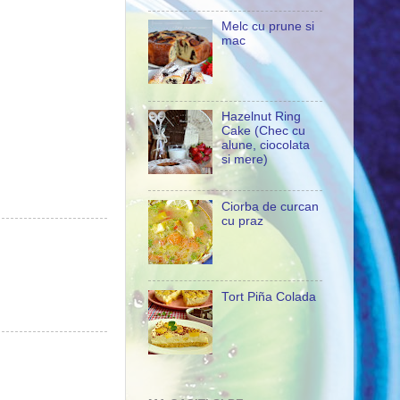
Melc cu prune si
mac
Hazelnut Ring
Cake (Chec cu
alune, ciocolata
si mere)
Ciorba de curcan
cu praz
Tort Piña Colada