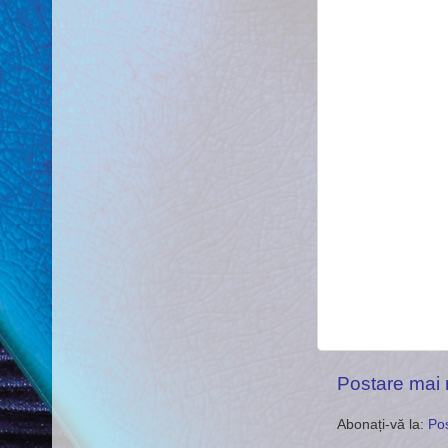
Postare mai
Abonați-vă la:
Pos